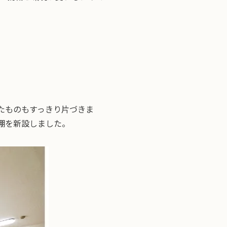
たものもすっきり片づきま
棚を新設しました。