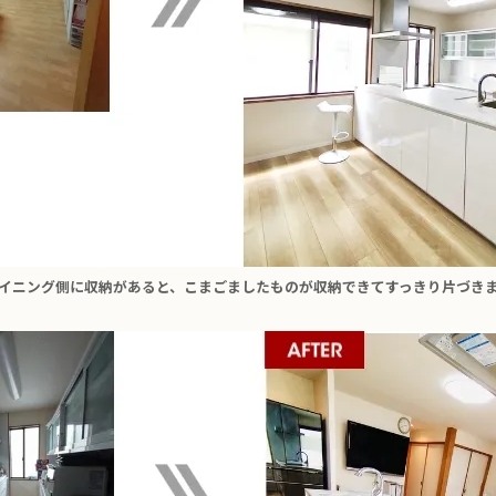
イニング側に収納があると、こまごましたものが収納できてすっきり片づき