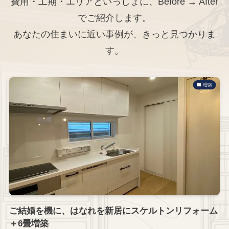
費用・工期・エリアといっしょに、Before → After
でご紹介します。
あなたの住まいに近い事例が、きっと見つかりま
す。
増築
ご結婚を機に、はなれを新居にスケルトンリフォーム
＋6畳増築