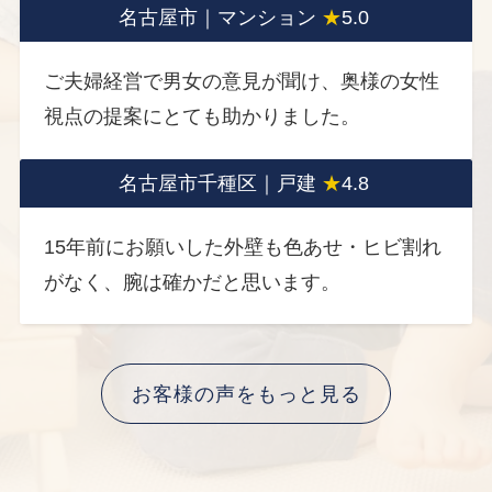
名古屋市｜マンション
★
5.0
ご夫婦経営で男女の意見が聞け、奥様の女性
視点の提案にとても助かりました。
名古屋市千種区｜戸建
★
4.8
15年前にお願いした外壁も色あせ・ヒビ割れ
がなく、腕は確かだと思います。
お客様の声をもっと見る