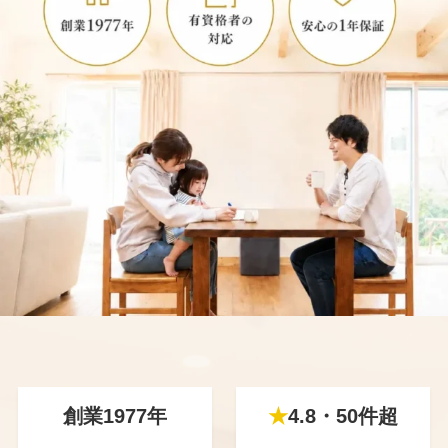
創業1977年
★
4.8・50件超