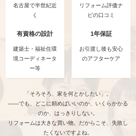
名古屋で半世紀近
リフォーム評価ナ
く
ビの口コミ
有資格の設計
1年保証
建築士・福祉住環
お引渡し後も安心
境コーディネータ
のアフターケア
ー等
「そろそろ、家を何とかしたい」。
——でも、どこに頼めばいいのか、いくらかかる
のか、はっきりしない。
リフォームは大きな買い物。だからこそ、失敗し
たくないですよね。