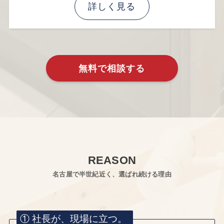
詳しく見る
無料で相談する
REASON
名古屋で半世紀近く、選ばれ続ける理由
① 社長が、現場に立つ。