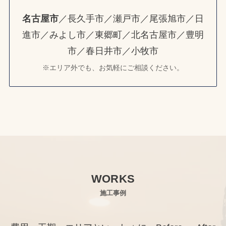
名古屋市
／長久手市／瀬戸市／尾張旭市／日
進市／みよし市／東郷町／北名古屋市／豊明
市／春日井市／小牧市
※エリア外でも、お気軽にご相談ください。
WORKS
施工事例