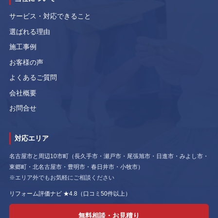
サービス・対応できること
選ばれる理由
施工事例
お客様の声
よくあるご質問
会社概要
お問合せ
対応エリア
名古屋市と周辺10市町（長久手市・瀬戸市・尾張旭市・日進市・みよし市・
東郷町・北名古屋市・豊明市・春日井市・小牧市）
※エリア外でもお気軽にご相談ください
リフォーム評価ナビ ★4.8（口コミ50件以上）
無料相談・お見積り