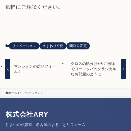
気軽にご相談ください。
リノベーション
水まわり空間
間取り変更
クロスの貼分け+天井廻縁
マンションの総リフォー
でヨーロッパのクラシカル
ム！
なお部屋のように・・
ホーム
リノベーション
株式会社
ARY
住まいの相談室｜名古屋のまるごとリフォーム