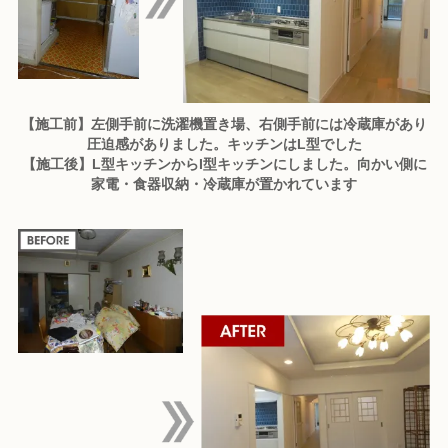
【施工前】左側手前に洗濯機置き場、右側手前には冷蔵庫があり
圧迫感がありました。キッチンはL型でした
【施工後】L型キッチンからI型キッチンにしました。向かい側に
家電・食器収納・冷蔵庫が置かれています