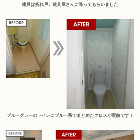
建具は折れ戸。建具屋さんに造ってもらいました
ブルーグレーのトイレにブルー系でまとめたクロスが素敵です！