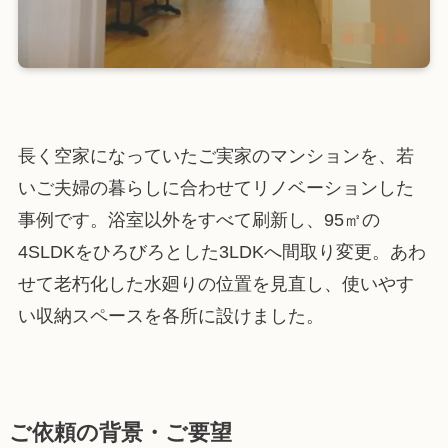
長く空家になっていたご実家のマンションを、若
いご夫婦の暮らしに合わせてリノベーションした
事例です。浴室以外をすべて刷新し、95㎡の
4SLDKをひろびろとした3LDKへ間取り変更。あわ
せて老朽化した水廻りの位置を見直し、使いやす
い収納スペースを各所に設けました。
ご依頼の背景・ご要望