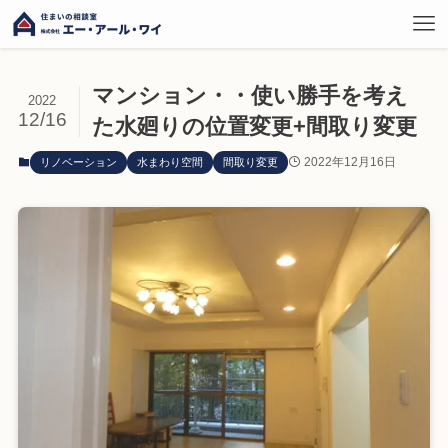
マンション・・使い勝手を考え
2022
12/16
た水廻りの位置変更+間取り変更
2022年12月16日
リノベーション
水まわり空間
間取り変更