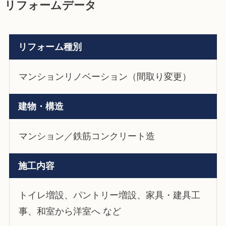
リフォームデータ
リフォーム種別
マンションリノベーション（間取り変更）
建物・構造
マンション／鉄筋コンクリート造
施工内容
トイレ増設、パントリー増設、家具・建具工
事、和室から洋室へ など