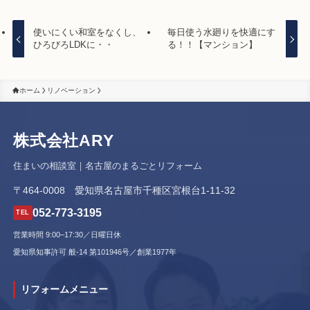
使いにくい和室をなくし、
毎日使う水廻りを快適にす
ひろびろLDKに・・
る！！【マンション】
ホーム
リノベーション
株式会社
ARY
住まいの相談室｜名古屋のまるごとリフォーム
〒464-0008 愛知県名古屋市千種区宮根台1-11-32
052-773-3195
TEL
営業時間 9:00–17:30／日曜日休
愛知県知事許可 般-14 第101946号／創業1977年
リフォームメニュー