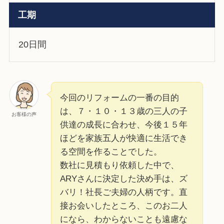
工期
20日間
今回のリフォームの一番の目的
は、７・１０・１３歳の三人の子
お客様の声
供達の成長に合わせ、今後１５年
ほどを家族五人が快適に生活でき
る空間を作ることでした。
数社に見積もり依頼した中で、
ARYさんに決定した決め手は、ズ
バリ！社長ご夫婦の人柄です。直
接お会いしたところ、このお二人
になら、わからないことも遠慮な